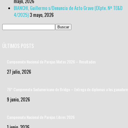
mayo, 2026
BIANCHI, Guillermo s/Denuncia de Acto Grave (EXpte. Nº TE&D
4/2025)
3 mayo, 2026
ÚLTIMOS POSTS
Campeonato Nacional de Parejas Mixtas 2026 – Resultados
27 julio, 2026
76* Campeonato Sudamericano de Bridge – Entrega de diplomas a los ganadore
9 junio, 2026
Campeonato Nacional de Parejas Libres 2026
1 junio, 2026