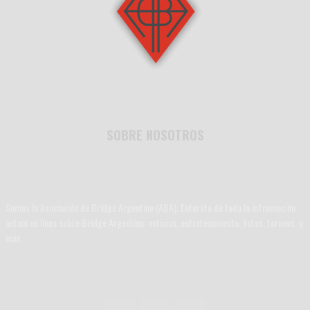
SOBRE NOSOTROS
Somos la Asociación de Bridge Argentino (ABA). Enterate de toda la infromación
actual en línea sobre Bridge Argentino: noticias, entretenimiento, fotos, torneos, y
más.