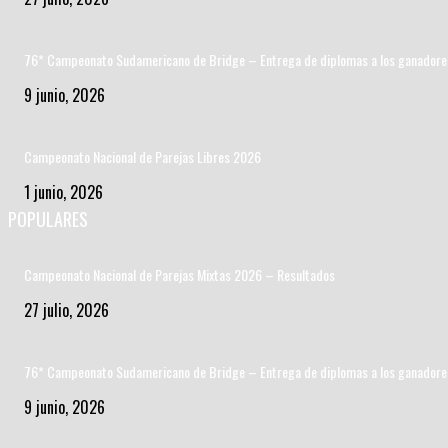
76* Campeonato Sudamericano de Bridge – Entrega de diplomas a los ganadore
9 junio, 2026
Campeonato Nacional de Parejas Libres 2026
1 junio, 2026
POPULARES
Campeonato Nacional de Parejas Mixtas 2026 – Resultados
27 julio, 2026
76* Campeonato Sudamericano de Bridge – Entrega de diplomas a los ganadore
9 junio, 2026