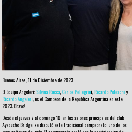
Buenos Aires, 11 de Diciembre de 2023
El Equipo Angeleri:
Silvina Rocca
,
Carlos Pellegrin
i,
Ricardo Poleschi
y
Ricardo Angeleri
, es el Campeon de la Republica Argentina en este
2023. Bravo!
Desde el jueves 7 al domingo 10; en los salones principales del club
Ayacucho Bridge; se disputó este tradicional campeonato, uno de los
mas antiguos del país. El campeonato contó con la participacion de