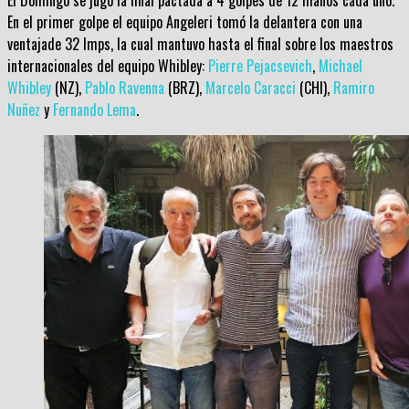
En el primer golpe el equipo Angeleri tomó la delantera con una
ventajade 32 Imps, la cual mantuvo hasta el final sobre los maestros
internacionales del equipo Whibley:
Pierre Pejacsevich
,
Michael
Whibley
(NZ),
Pablo Ravenna
(BRZ),
Marcelo Caracci
(CHI),
Ramiro
Nuñez
y
Fernando Lema
.