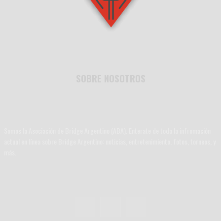
SOBRE NOSOTROS
Somos la Asociación de Bridge Argentino (ABA). Enterate de toda la infromación
actual en línea sobre Bridge Argentino: noticias, entretenimiento, fotos, torneos, y
más.