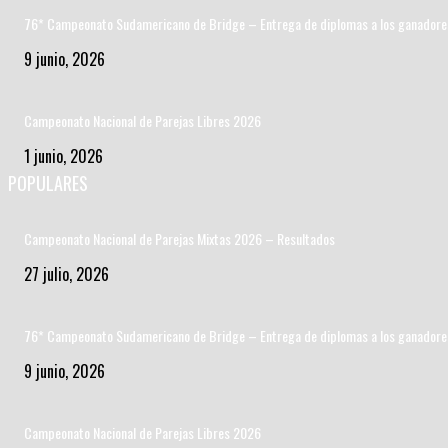
76* Campeonato Sudamericano de Bridge – Entrega de diplomas a los ganadore
9 junio, 2026
Campeonato Nacional de Parejas Libres 2026
1 junio, 2026
POPULARES
Campeonato Nacional de Parejas Mixtas 2026 – Resultados
27 julio, 2026
76* Campeonato Sudamericano de Bridge – Entrega de diplomas a los ganadore
9 junio, 2026
Campeonato Nacional de Parejas Libres 2026