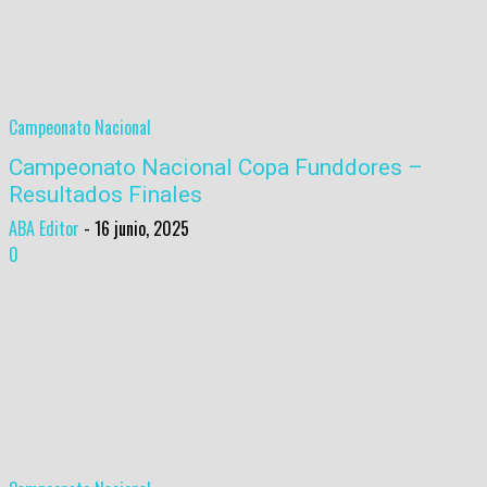
Campeonato Nacional
Campeonato Nacional Copa Funddores –
Resultados Finales
ABA Editor
-
16 junio, 2025
0