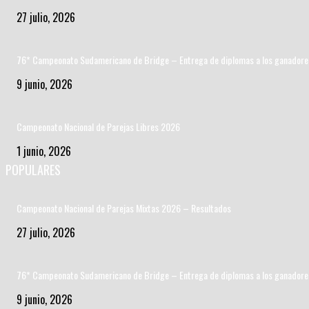
27 julio, 2026
76* Campeonato Sudamericano de Bridge – Entrega de diplomas a los ganadore
9 junio, 2026
Campeonato Nacional de Parejas Libres 2026
1 junio, 2026
POPULARES
Campeonato Nacional de Parejas Mixtas 2026 – Resultados
27 julio, 2026
76* Campeonato Sudamericano de Bridge – Entrega de diplomas a los ganadore
9 junio, 2026