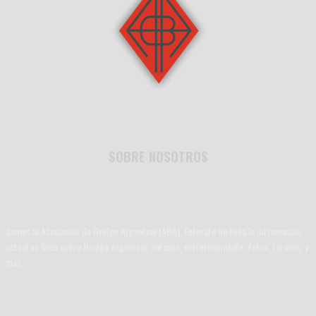
SOBRE NOSOTROS
Somos la Asociación de Bridge Argentino (ABA). Enterate de toda la infromación
actual en línea sobre Bridge Argentino: noticias, entretenimiento, fotos, torneos, y
más.