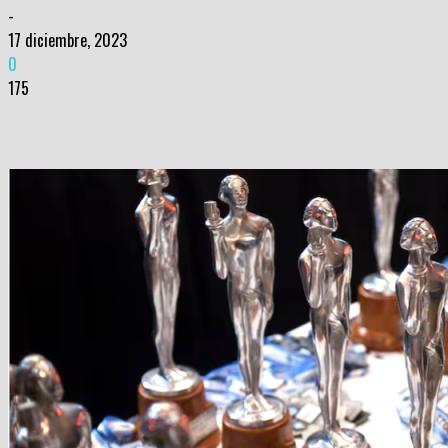
-
17 diciembre, 2023
0
175