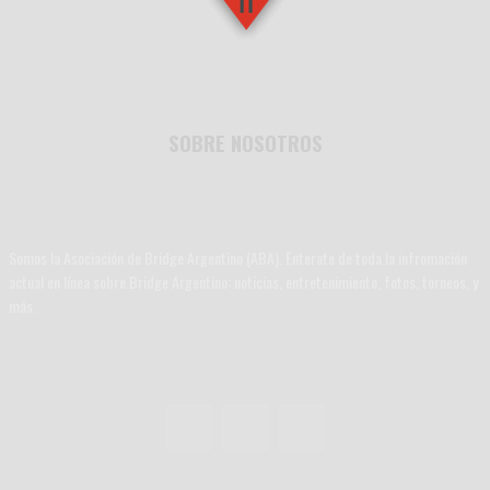
SOBRE NOSOTROS
Somos la Asociación de Bridge Argentino (ABA). Enterate de toda la infromación
actual en línea sobre Bridge Argentino: noticias, entretenimiento, fotos, torneos, y
más.