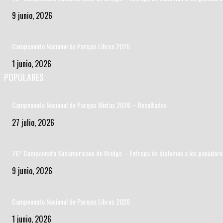
9 junio, 2026
Campeonato Nacional de Parejas Libres 2026
1 junio, 2026
POPULARES
Campeonato Nacional de Parejas Mixtas 2026 – Resultados
27 julio, 2026
76* Campeonato Sudamericano de Bridge – Entrega de diplomas a los ganadore
9 junio, 2026
Campeonato Nacional de Parejas Libres 2026
1 junio, 2026