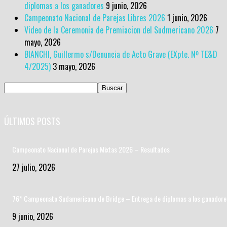
diplomas a los ganadores
9 junio, 2026
Campeonato Nacional de Parejas Libres 2026
1 junio, 2026
Video de la Ceremonia de Premiacion del Sudmericano 2026
7
mayo, 2026
BIANCHI, Guillermo s/Denuncia de Acto Grave (EXpte. Nº TE&D
4/2025)
3 mayo, 2026
ÚLTIMOS POSTS
Campeonato Nacional de Parejas Mixtas 2026 – Resultados
27 julio, 2026
76* Campeonato Sudamericano de Bridge – Entrega de diplomas a los ganadore
9 junio, 2026