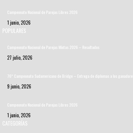
Campeonato Nacional de Parejas Libres 2026
1 junio, 2026
POPULARES
Campeonato Nacional de Parejas Mixtas 2026 – Resultados
27 julio, 2026
76* Campeonato Sudamericano de Bridge – Entrega de diplomas a los ganadore
9 junio, 2026
Campeonato Nacional de Parejas Libres 2026
1 junio, 2026
CATEGORÍAS