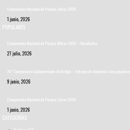
Campeonato Nacional de Parejas Libres 2026
1 junio, 2026
POPULARES
Campeonato Nacional de Parejas Mixtas 2026 – Resultados
27 julio, 2026
76* Campeonato Sudamericano de Bridge – Entrega de diplomas a los ganadore
9 junio, 2026
Campeonato Nacional de Parejas Libres 2026
1 junio, 2026
CATEGORÍAS