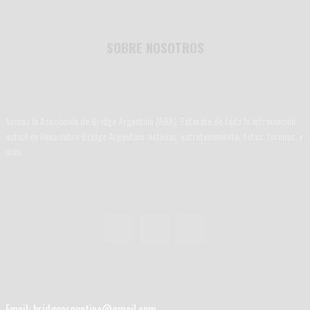
SOBRE NOSOTROS
Somos la Asociación de Bridge Argentino (ABA). Enterate de toda la infromación
actual en línea sobre Bridge Argentino: noticias, entretenimiento, fotos, torneos, y
más.
Email: bridgeargentina@gmail.com