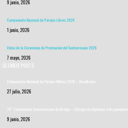
9 junio, 2026
Campeonato Nacional de Parejas Libres 2026
1 junio, 2026
Video de la Ceremonia de Premiacion del Sudmericano 2026
7 mayo, 2026
ÚLTIMOS POSTS
Campeonato Nacional de Parejas Mixtas 2026 – Resultados
27 julio, 2026
76* Campeonato Sudamericano de Bridge – Entrega de diplomas a los ganadore
9 junio, 2026