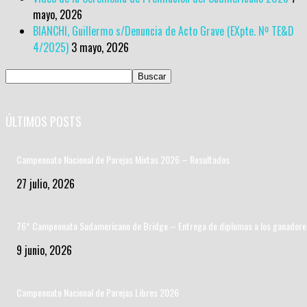
mayo, 2026
BIANCHI, Guillermo s/Denuncia de Acto Grave (EXpte. Nº TE&D
4/2025)
3 mayo, 2026
ÚLTIMOS POSTS
Campeonato Nacional de Parejas Mixtas 2026 – Resultados
27 julio, 2026
76* Campeonato Sudamericano de Bridge – Entrega de diplomas a los ganadore
9 junio, 2026
Campeonato Nacional de Parejas Libres 2026