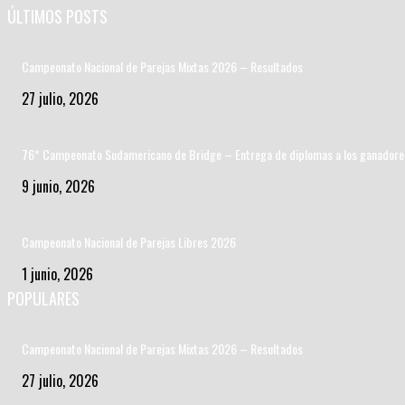
ÚLTIMOS POSTS
Campeonato Nacional de Parejas Mixtas 2026 – Resultados
27 julio, 2026
76* Campeonato Sudamericano de Bridge – Entrega de diplomas a los ganadore
9 junio, 2026
Campeonato Nacional de Parejas Libres 2026
1 junio, 2026
POPULARES
Campeonato Nacional de Parejas Mixtas 2026 – Resultados
27 julio, 2026