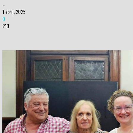
-
1 abril, 2025
0
213