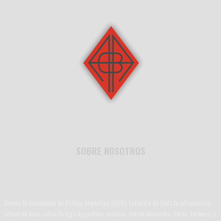
SOBRE NOSOTROS
Somos la Asociación de Bridge Argentino (ABA). Enterate de toda la infromación
actual en línea sobre Bridge Argentino: noticias, entretenimiento, fotos, torneos, y