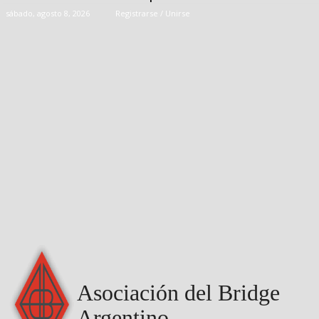
sábado, agosto 8, 2026
Registrarse / Unirse
Asociación del Bridge
Argentino