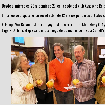
Desde el miércoles 23 al domingo 27, en la sede del club Ayacucho Brid
El torneo se disputó en un round robin de 12 manos por partido, todos c
El Equipo Von Balsum: M. Garateguy – M. Iacapraro – G. Miquelez y C. Ago
Lega – D. Tuna, al que se derrotó luego de 36 manos por 125 a 59 IMPs