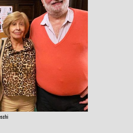
eschi