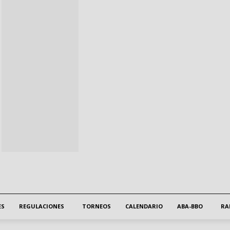
ES
REGULACIONES
TORNEOS
CALENDARIO
ABA-BBO
RA