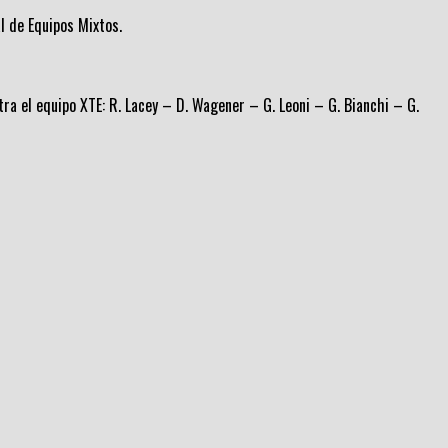
l de Equipos Mixtos.
tra el equipo XTE: R. Lacey – D. Wagener – G. Leoni – G. Bianchi – G.