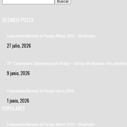
ÚLTIMOS POSTS
Campeonato Nacional de Parejas Mixtas 2026 – Resultados
27 julio, 2026
76* Campeonato Sudamericano de Bridge – Entrega de diplomas a los ganadore
9 junio, 2026
Campeonato Nacional de Parejas Libres 2026
1 junio, 2026
POPULARES
Campeonato Nacional de Parejas Mixtas 2026 – Resultados