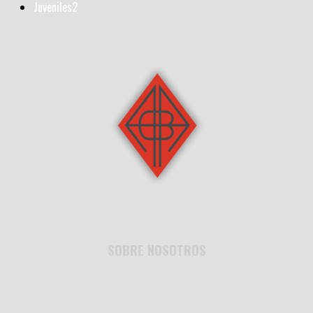
Juveniles
2
SOBRE NOSOTROS