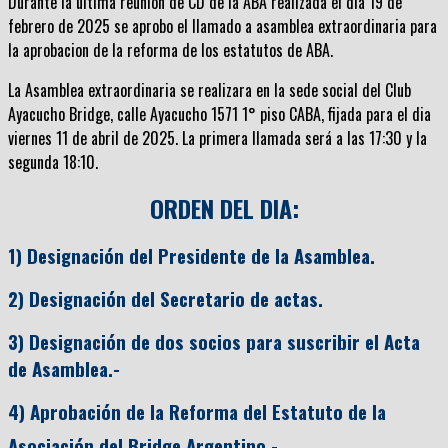
Durante la ultima reunion de CD de la ABA realizada el dia 19 de
febrero de 2025 se aprobo el llamado a asamblea extraordinaria para
la aprobacion de la reforma de los estatutos de ABA.
La Asamblea extraordinaria se realizara en la sede social del Club
Ayacucho Bridge, calle Ayacucho 1571 1° piso CABA, fijada para el dia
viernes 11 de abril de 2025. La primera llamada será a las 17:30 y la
segunda 18:10.
ORDEN DEL DIA:
1) Designación del Presidente de la Asamblea.
2) Designación del Secretario de actas.
3) Designación de dos socios para suscribir el Acta
de Asamblea.-
4) Aprobación de la Reforma del Estatuto de la
Asociación del Bridge Argentino.-