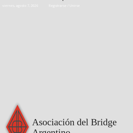
viernes, agosto 7, 2026
Registrarse / Unirse
Asociación del Bridge
Argentino