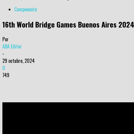
Campeonato
16th World Bridge Games Buenos Aires 2024
Por
ABA Editor
-
29 octubre, 2024
0
749