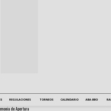
ES
REGULACIONES
TORNEOS
CALENDARIO
ABA-BBO
RA
emonia de Apertura