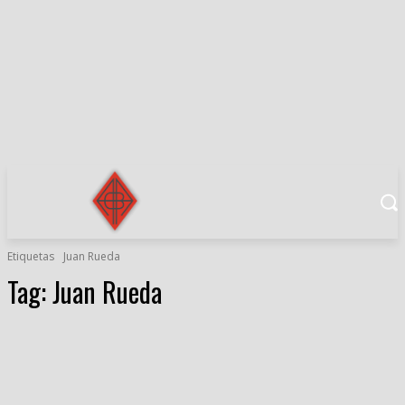
Etiquetas
Juan Rueda
Tag:
Juan Rueda