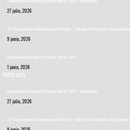
Campeonato Nacional de Parejas Mixtas 2026 – Resultados
27 julio, 2026
76* Campeonato Sudamericano de Bridge – Entrega de diplomas a los ganadore
9 junio, 2026
Campeonato Nacional de Parejas Libres 2026
1 junio, 2026
POPULARES
Campeonato Nacional de Parejas Mixtas 2026 – Resultados
27 julio, 2026
76* Campeonato Sudamericano de Bridge – Entrega de diplomas a los ganadore
9 junio, 2026