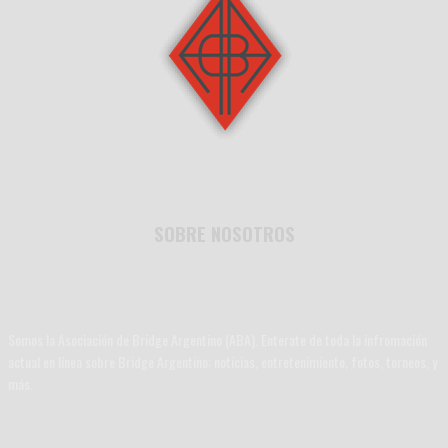
SOBRE NOSOTROS
Somos la Asociación de Bridge Argentino (ABA). Enterate de toda la infromación
actual en línea sobre Bridge Argentino: noticias, entretenimiento, fotos, torneos, y
más.