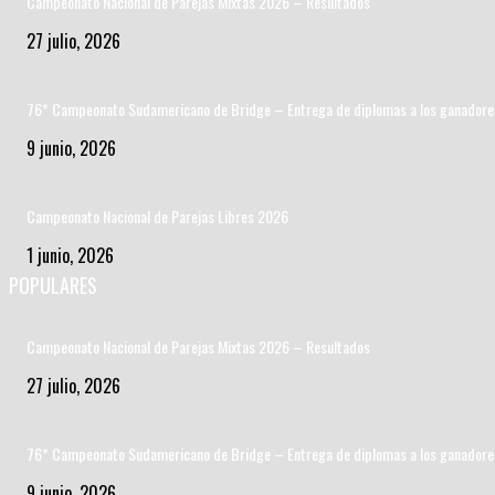
Campeonato Nacional de Parejas Mixtas 2026 – Resultados
27 julio, 2026
76* Campeonato Sudamericano de Bridge – Entrega de diplomas a los ganadore
9 junio, 2026
Campeonato Nacional de Parejas Libres 2026
1 junio, 2026
POPULARES
Campeonato Nacional de Parejas Mixtas 2026 – Resultados
27 julio, 2026
76* Campeonato Sudamericano de Bridge – Entrega de diplomas a los ganadore
9 junio, 2026