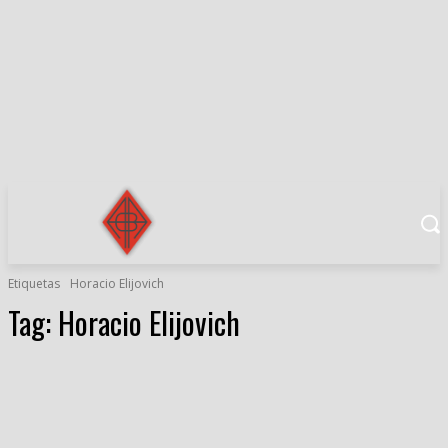
Etiquetas
Horacio Elijovich
Tag:
Horacio Elijovich