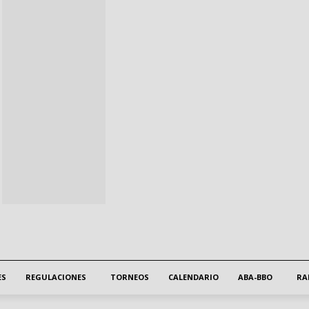
ES
REGULACIONES
TORNEOS
CALENDARIO
ABA-BBO
RA