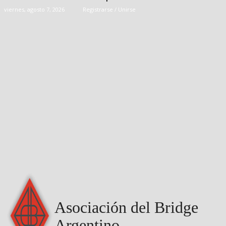
viernes, agosto 7, 2026
Registrarse / Unirse
Asociación del Bridge
Argentino