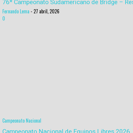
76* Campeonato Sudamericano de Bridge – Res
Fernando Lema
-
27 abril, 2026
0
Campeonato Nacional
Campeonato Nacional de Equipos Libres 2026