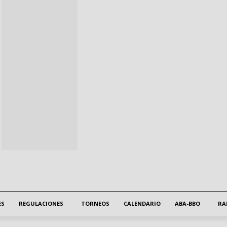
ES
REGULACIONES
TORNEOS
CALENDARIO
ABA-BBO
RA