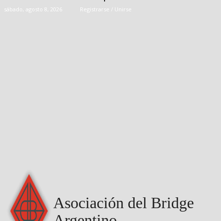
sábado, agosto 8, 2026
Registrarse / Unirse
Asociación del Bridge
Argentino