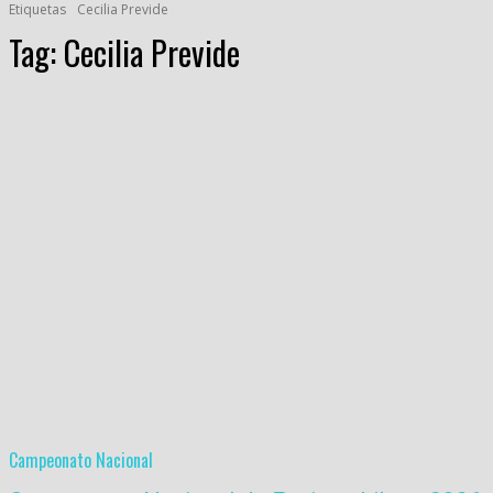
Etiquetas
Cecilia Previde
Tag:
Cecilia Previde
Campeonato Nacional