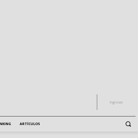
Ingresar
NKING
ARTÍCULOS