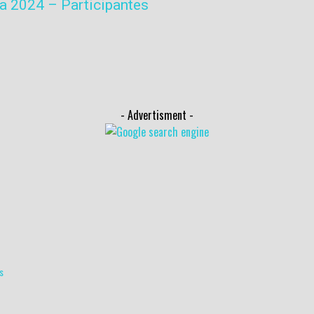
a 2024 – Participantes
- Advertisment -
s