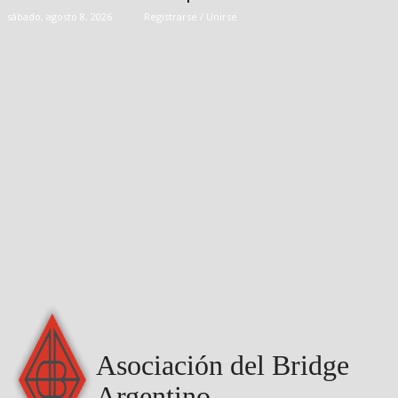
sábado, agosto 8, 2026
Registrarse / Unirse
Asociación del Bridge
Argentino