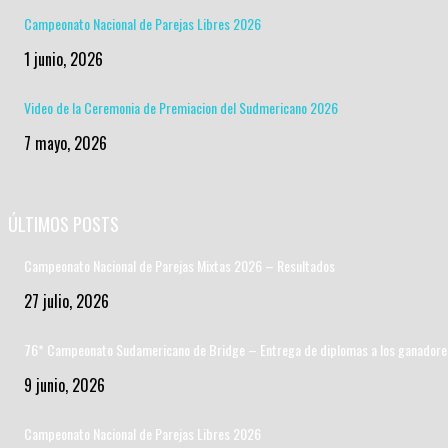
Campeonato Nacional de Parejas Libres 2026
1 junio, 2026
Video de la Ceremonia de Premiacion del Sudmericano 2026
7 mayo, 2026
ÚLTIMOS POSTS
Campeonato Nacional de Parejas Mixtas 2026 – Resultados
27 julio, 2026
76* Campeonato Sudamericano de Bridge – Entrega de diplomas a los ganadore
9 junio, 2026
Campeonato Nacional de Parejas Libres 2026