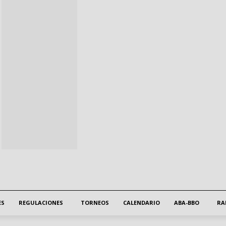
ES
REGULACIONES
TORNEOS
CALENDARIO
ABA-BBO
RA